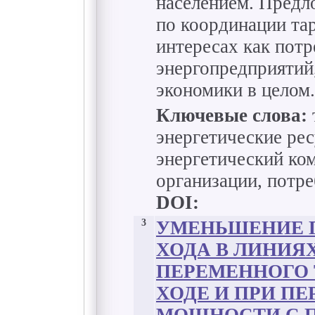
населением. Предл
по координации та
интересах как потр
энергопредприятий
экономики в целом.
Ключевые слова:
энергетические рес
энергетический ко
организации, потре
DOI:
3
УМЕНЬШЕНИЕ 
ХОДА В ЛИНИЯ
ПЕРЕМЕННОГО 
ХОДЕ И ПРИ П
МОЩНОСТИ С