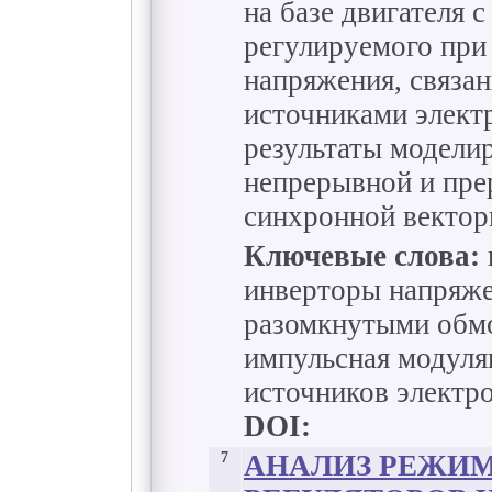
на базе двигателя 
регулируемого при
напряжения, связа
источниками элект
результаты модели
непрерывной и пре
синхронной векто
Ключевые слова:
инверторы напряже
разомкнутыми обмо
импульсная модуля
источников электр
DOI:
7
АНАЛИЗ РЕЖИ