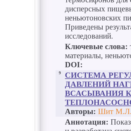
дисперсных пищевы
неньютоновских п
Приведены результ
исследований.
Ключевые слова:
материалы, неньют
DOI:
9
СИСТЕМА РЕГУ
ДАВЛЕНИЙ НАГ
ВСАСЫВАНИЯ 
ТЕПЛОНАСОСН
Авторы:
Шит М.Л.
Аннотация:
Показ
и разработана сист