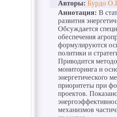
Авторы:
Бурдо О.Г
Аннотация:
В ста
развития энергетич
Обсуждается специ
обеспечения агроп
формулируются ос
политики и стратег
Приводится методо
мониторинга и осн
энергетического м
приоритеты при фо
проектов. Показано
энергоэффективнос
механизмов частич