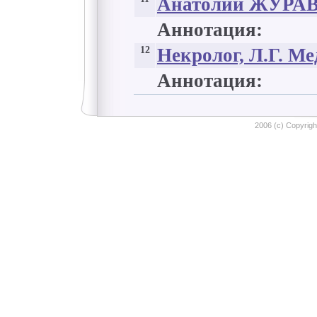
Анатолий ЖУРАВЛ
Аннотация:
12
Некролог, Л.Г. Ме
Аннотация:
2006 (c) Copyright