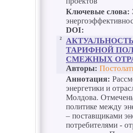
проектов
Ключевые слова:
энергоэффективнос
DOI:
2
АКТУАЛЬНОСТ
ТАРИФНОЙ ПОЛ
СМЕЖНЫХ ОТР
Авторы:
Постолат
Аннотация:
Рассм
энергетики и отра
Молдова. Отмечены
политике между эн
– поставщиками эн
потребителями - о