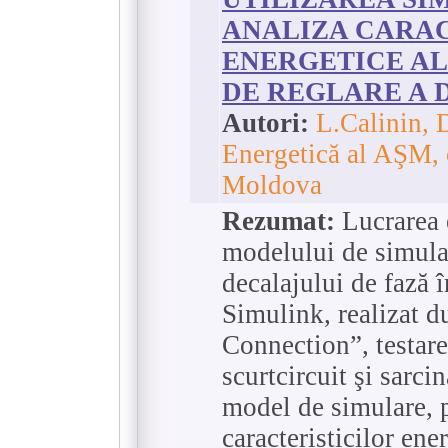
ANALIZA CARAC
ENERGETICE AL
DE REGLARE A 
Autori:
L.Calinin, D
Energetică al AŞM, 
Moldova
Rezumat:
Lucrarea e
modelului de simular
decalajului de fază
Simulink, realizat 
Connection”, testare
scurtcircuit şi sarcin
model de simulare, 
caracteristicilor ener