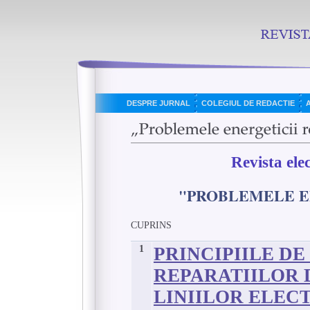
DESPRE JURNAL
COLEGIUL DE REDACTIE
Revista ele
"PROBLEMELE E
CUPRINS
1
PRINCIPIILE DE
REPARATIILOR 
LINIILOR ELECT