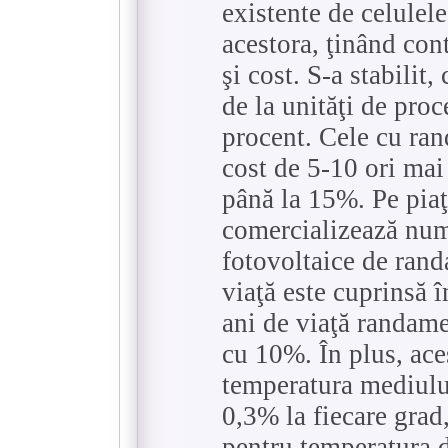
existente de celulele
acestora, ţinând con
şi cost. S-a stabilit
de la unităţi de proc
procent. Cele cu ra
cost de 5-10 ori ma
până la 15%. Pe pia
comercializează num
fotovoltaice de ran
viaţă este cuprinsă î
ani de viaţă randame
cu 10%. În plus, ace
temperatura mediulu
0,3% la fiecare grad,
pentru temperatura 