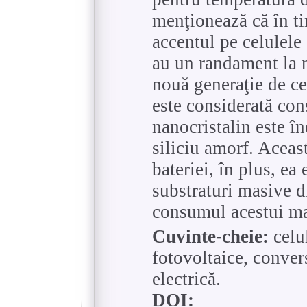
menţionează că în t
accentul pe celulele
au un randament la n
nouă generaţie de ce
este considerată cons
nanocristalin este în
siliciu amorf. Aceast
bateriei, în plus, ea
substraturi masive d
consumul acestui ma
Cuvinte-cheie:
celul
fotovoltaice, conver
electrică.
DOI: