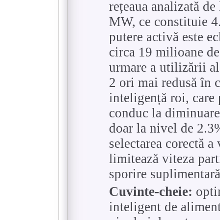
rețeaua analizată d
MW, ce constituie 4
putere activă este e
circa 19 milioane de
urmare a utilizării a
2 ori mai redusă în 
inteligență roi, care
conduc la diminuarea
doar la nivel de 2.3
selectarea corectă a 
limitează viteza part
sporire suplimentară 
Cuvinte-cheie:
opti
inteligent de alimen