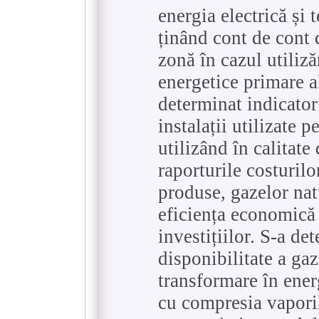
energia electrică și 
ținând cont de cont 
zonă în cazul utilizăr
energetice primare a
determinat indicator
instalații utilizate 
utilizând în calitate
raporturile costurilo
produse, gazelor natu
eficiența economică 
investițiilor. S-a de
disponibilitate a ga
transformare în ene
cu compresia vaporil