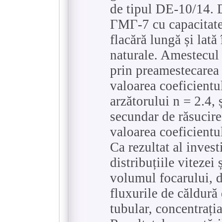
de tipul DE-10/14. D
ГМГ-7 cu capacitate
flacără lungă și lată
naturale. Amestecul 
prin preamestecarea 
valoarea coeficientu
arzătorului n = 2.4, 
secundar de răsucire
valoarea coeficientu
Ca rezultat al invest
distribuțiile vitezei
volumul focarului, 
fluxurile de căldură
tubular, concentraț