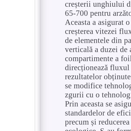
creșterii unghiului 
65-700 pentru arzăto
Aceasta a asigurat o
creșterea vitezei flu
de elementele din pa
verticală a duzei de a
compartimente a foil
direcționează fluxul 
rezultatelor obținute
se modifice tehnolog
zgurii cu o tehnologi
Prin aceasta se asig
standardelor de efici
precum și reducerea 
ecologice. S-au form