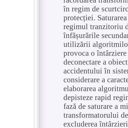
în regim de scurtcir
protecției. Saturare
regimul tranzitoriu 
înfășurările secundar
utilizării algoritmil
provoca o întârziere
deconectare a obiect
accidentului în sist
considerare a caracte
elaborarea algoritmu
depisteze rapid regi
fază de saturare a m
transformatorului de
excluderea întârzieri