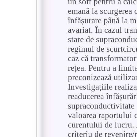
un soft pentru a calc
emană la scurgerea c
înfășurare până la m
avariat. În cazul tra
stare de supracondu
regimul de scurtcircu
caz că transformator
rețea. Pentru a limit
preconizează utilizar
Investigațiile realiza
readucerea înfășurăr
supraconductivitate
valoarea raportului c
curentului de lucru. 
criteriu de revenire/