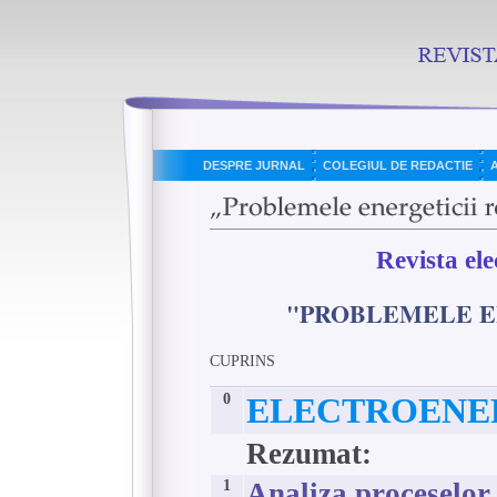
DESPRE JURNAL
COLEGIUL DE REDACTIE
Revista el
"PROBLEMELE E
CUPRINS
0
ELECTROENE
Rezumat:
1
Analiza proceselor 