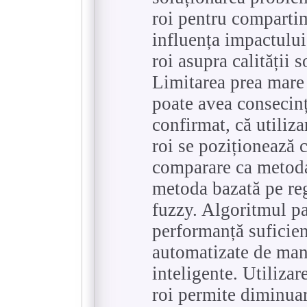
roi pentru compartime
influența impactului 
roi asupra calității 
Limitarea prea mare 
poate avea consecinț
confirmat, că utiliza
roi se poziționează 
comparare ca metoda 
metoda bazată pe regu
fuzzy. Algoritmul pa
performanță suficien
automatizate de mana
inteligente. Utilizar
roi permite diminuar