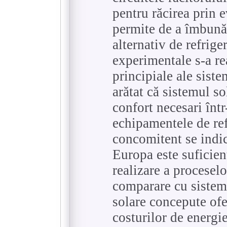
pentru răcirea prin e
permite de a îmbună
alternativ de refrige
experimentale s-a rea
principiale ale siste
arătat că sistemul so
confort necesari într
echipamentele de ref
concomitent se indic
Europa este suficien
realizare a proceselo
comparare cu sisteme
solare concepute ofe
costurilor de energie