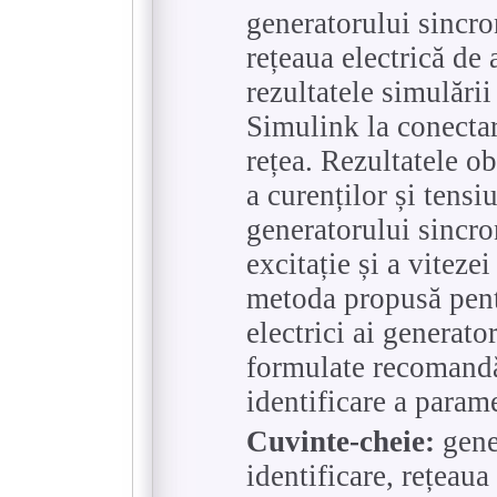
generatorului sincro
rețeaua electrică de 
rezultatele simulări
Simulink la conectar
rețea. Rezultatele o
a curenților și tensi
generatorului sincro
excitație și a viteze
metoda propusă pent
electrici ai generato
formulate recomandăr
identificare a parame
Cuvinte-cheie:
gene
identificare, rețeaua