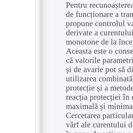
Pentru recunoașterea
de funcționare a tra
propune controlul v
derivate a curentului
monotone de la încep
Aceasta este o consec
că valorile parametr
și de avarie pot să d
utilizarea combinată 
protecție și a metod
reacția protecției în
maximală și minimal
Cercetarea particular
vârf ale curentului d