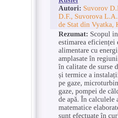
Autori:
Suvorov D.M
D.F., Suvorova L.A.
de Stat din Vyatka, 
Rezumat:
Scopul inv
estimarea eficienței
alimentare cu energi
amplasate în regiunil
în calitate de surse 
și termice a instalaț
pe gaze, microturbin
gaze, pompei de căl
de apă. În calculele 
matematice elaborate
sunt efectuate în cu