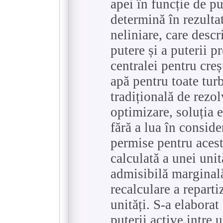
apei în funcție de p
determină în rezultat
neliniare, care descr
putere și a puterii p
centralei pentru cre
apă pentru toate tur
tradițională de rezo
optimizare, soluția 
fără a lua în conside
permise pentru acest
calculată a unei uni
admisibilă marginală
recalculare a repartiz
unități. S-a elaborat
puterii active intre 