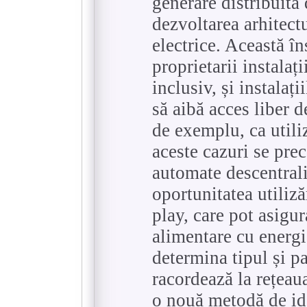
generare distribuită
dezvoltarea arhitectu
electrice. Această î
proprietarii instalați
inclusiv, și instalaț
să aibă acces liber de
de exemplu, ca utiliz
aceste cazuri se prec
automate descentrali
oportunitatea utiliză
play, care pot asigur
alimentare cu energi
determina tipul și pa
racordează la rețeaua
o nouă metodă de ide