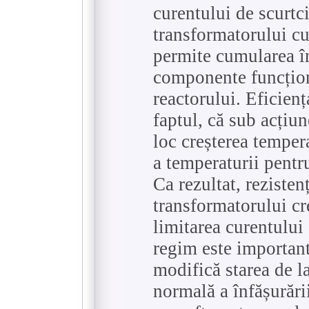
curentului de scurtci
transformatorului cu
permite cumularea în
componente funcțion
reactorului. Eficienț
faptul, că sub acțiun
loc creșterea tempera
a temperaturii pentr
Ca rezultat, rezisten
transformatorului cr
limitarea curentului 
regim este importan
modifică starea de l
normală a înfășurări