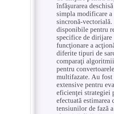
înfăşurarea deschisă
simpla modificare a
sincronă-vectorială.
disponibile pentru r
specifice de dirijare
funcţionare a acţionă
diferite tipuri de sar
comparaţi algoritmii
pentru convertoarele
multifazate. Au fost
extensive pentru eva
eficienţei strategiei
efectuată estimarea
tensiunilor de fază 