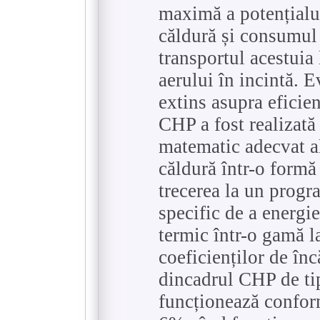
maximă a potențialul
căldură și consumul
transportul acestuia
aerului în incintă. 
extins asupra eficien
CHP a fost realizată
matematic adecvat a
căldură într-o formă 
trecerea la un progr
specific de a energi
termic într-o gamă l
coeficienților de înc
dincadrul CHP de ti
funcționează conform