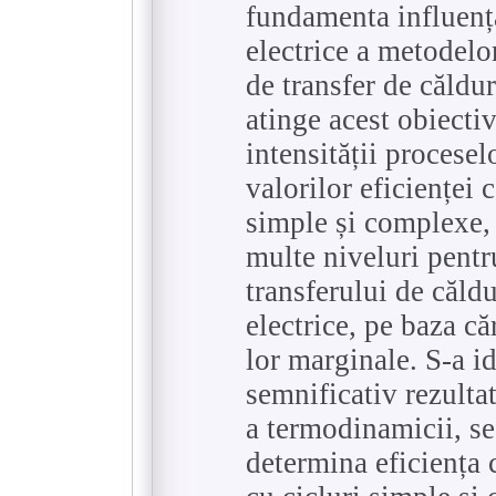
fundamenta influența
electrice a metodelo
de transfer de căldur
atinge acest obiectiv
intensității procesel
valorilor eficienței c
simple și complexe,
multe niveluri pentr
transferului de căld
electrice, pe baza că
lor marginale. S-a id
semnificativ rezulta
a termodinamicii, s
determina eficiența c