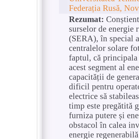
Federația Rusă, Nov
Rezumat:
Conștienti
surselor de energie r
(SERA), în special a
centralelor solare f
faptul, că principal
acest segment al en
capacității de genera
dificil pentru operat
electrice să stabilea
timp este pregătită 
furniza putere și en
obstacol în calea inv
energie regenerabilă