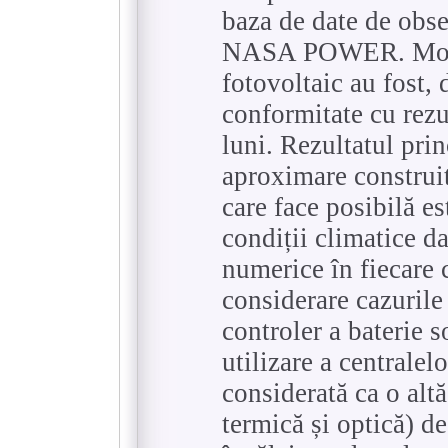
baza de date de obser
NASA POWER. Model
fotovoltaic au fost, 
conformitate cu rezu
luni. Rezultatul prin
aproximare construit
care face posibilă e
condiții climatice da
numerice în fiecare 
considerare cazurile
controler a baterie s
utilizare a centralel
considerată ca o al
termică și optică) de