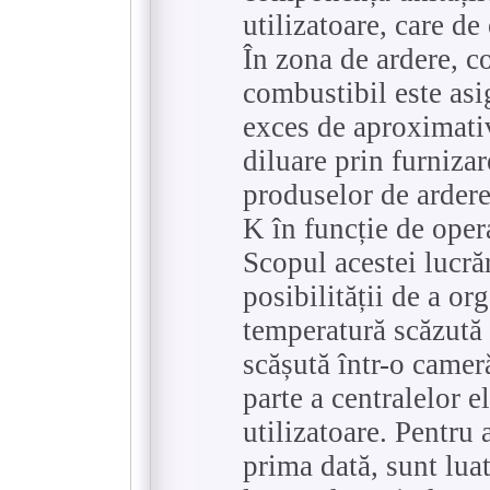
utilizatoare, care de
În zona de ardere, c
combustibil este asi
exces de aproximativ
diluare prin furniza
produselor de ardere
K în funcție de opera
Scopul acestei lucră
posibilității de a or
temperatură scăzută 
scășută într-o camer
parte a centralelor e
utilizatoare. Pentru 
prima dată, sunt lua