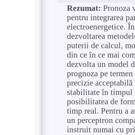
Rezumat:
Pronoza vi
pentru integrarea pa
electroenergetice. În
dezvoltarea metodelor
puterii de calcul, m
din ce în ce mai com
dezvolta un model d
prognoza pe termen s
precizie acceptabilă 
stabilitate în timpul
posibilitatea de for
timp real. Pentru a 
un perceptron compac
instruit numai cu pri