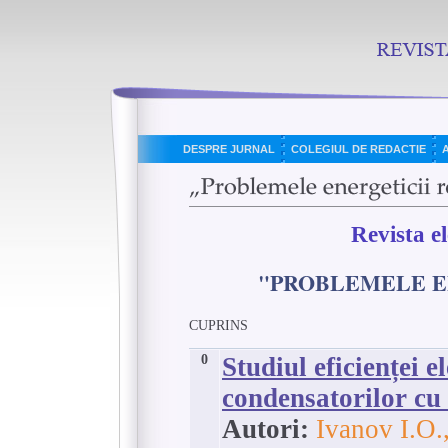
DESPRE JURNAL
COLEGIUL DE REDACTIE
Revista e
"PROBLEMELE E
CUPRINS
0
Studiul eficienței e
condensatorilor cu 
Autori:
Ivanov I.O.