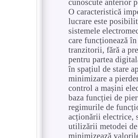
cunoscute anterior p
O caracteristică imp
lucrare este posibili
sistemele electrome
care funcționează în
tranzitorii, fără a p
pentru partea digita
în spațiul de stare a
minimizare a pierder
control a mașini elec
baza funcției de pier
regimurile de funcți
acționării electrice,
utilizării metodei d
minimizează valorile