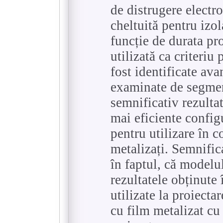
de distrugere electr
cheltuită pentru izol
funcție de durata pro
utilizată ca criteriu
fost identificate ava
examinate de segment
semnificativ rezulta
mai eficiente configu
pentru utilizare în 
metalizați. Semnific
în faptul, că modelu
rezultatele obținute î
utilizate la proiecta
cu film metalizat cu 