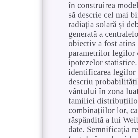
în construirea modele
să descrie cel mai b
radiația solară și de
generată a centralel
obiectiv a fost atin
parametrilor legilor 
ipotezelor statistice
identificarea legilor
descriu probabilități
vântului în zona luat
familiei distribuțiilo
combinațiilor lor, ca
răspândită a lui Wei
date. Semnificația re