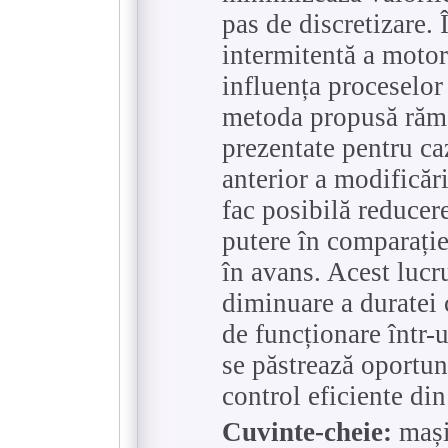
pas de discretizare.
intermitentă a motoru
influența proceselo
metoda propusă rămâ
prezentate pentru ca
anterior a modificări
fac posibilă reducer
putere în comparație
în avans. Acest lucru
diminuare a duratei 
de funcționare într-
se păstrează oportun
control eficiente di
Cuvinte-cheie:
mașin