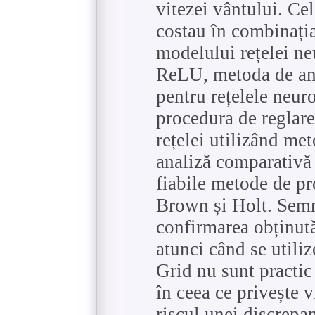
vitezei vântului. Ce
costau în combinația
modelului rețelei ne
ReLU, metoda de an
pentru rețelele neur
procedura de reglare
rețelei utilizând met
analiză comparativă 
fiabile metode de p
Brown și Holt. Semni
confirmarea obținut
atunci când se util
Grid nu sunt practic
în ceea ce privește v
riscul unei discrepan