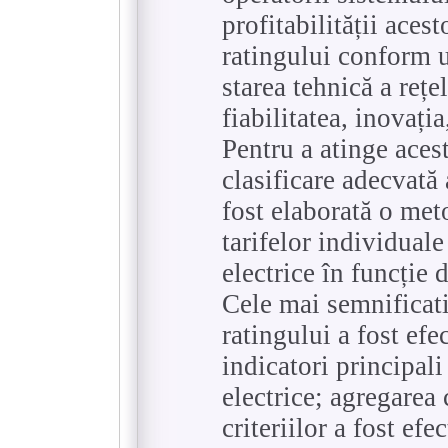
profitabilității aces
ratingului conform un
starea tehnică a rețel
fiabilitatea, inovația
Pentru a atinge acest
clasificare adecvată 
fost elaborată o met
tarifelor individuale
electrice în funcție
Cele mai semnificati
ratingului a fost efe
indicatori principali 
electrice; agregarea 
criteriilor a fost ef