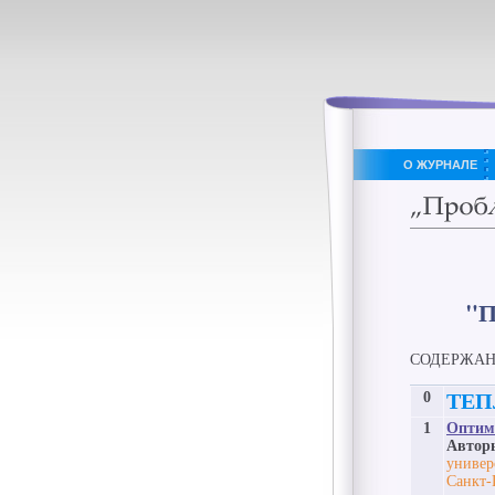
О ЖУРНАЛЕ
"
СОДЕРЖА
0
ТЕП
1
Оптим
Автор
универ
Санкт-