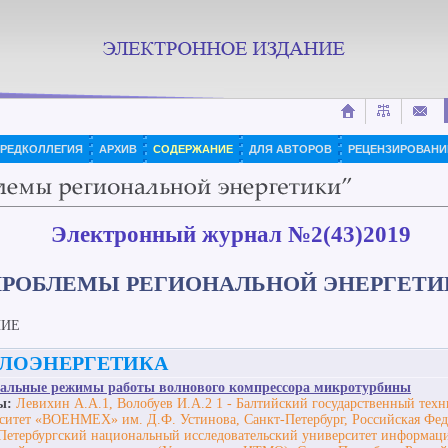
РЕДКОЛЛЕГИЯ
АРХИВ
СОДЕРЖАНИЕ
ДЛЯ АВТОРОВ
РЕЦЕНЗИРОВАНИ
Электронный журнал №2(43)2019
ПРОБЛЕМЫ РЕГИОНАЛЬНОЙ ЭНЕРГЕТИ
НИЕ
ЛОЭНЕРГЕТИКА
альные режимы работы волнового компрессора микротурбины
ы:
Левихин А.А.1, Волобуев И.А.2 1 - Балтийский государственный тех
ситет «ВОЕНМЕХ» им. Д.Ф. Устинова, Санкт-Петербург, Российская Феде
Петербургский национальный исследовательский университет информа