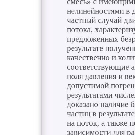
смесь» с имеющим
нелинейностями в 
частный случай дв
потока, характери
предложенных безр
результате получен
качественно и кол
соответствующие а
поля давления и ве
допустимой погреш
результатами числ
доказано наличие 
частиц в результат
на поток, а также 
зависимости для р