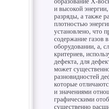
образование Х-вос
и высокой энергии,
разряды, а также р
плотностью энергии
установлено, что п
содержание газов 
оборудовании, а, с
критериев, использ
дефекта, для дефек
может существенно
разновидностей деф
которые отличаются
и значениями отнош
графическими отоб
существенно расши