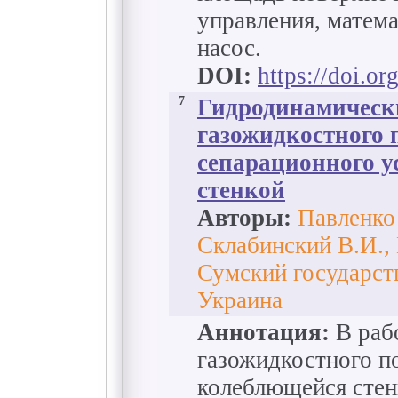
управления, матема
насос.
DOI:
https://doi.o
7
Гидродинамическ
газожидкостного 
сепарационного у
стенкой
Авторы:
Павленко
Склабинский В.И., 
Сумский государст
Украина
Аннотация:
В раб
газожидкостного по
колеблющейся стен