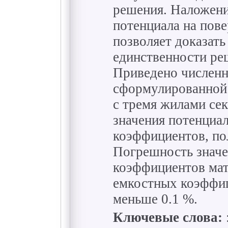
решения. Наложени
потенциала на пов
позволяет доказать
единственности ре
Приведено числен
сформулированной 
с тремя жилами се
значения потенциа
коэффициентов, по
Погрешность значе
коэффициентов мат
емкостных коэффиц
меньше 0.1 %.
Ключевые слова: