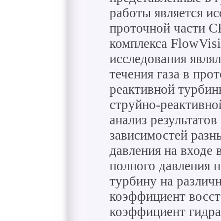
работы является ис
проточной части 
комплекса FlowVis
исследования являл
течения газа в про
реактивной турбин
струйно-реактивно
анализ результатов
зависимостей разн
давления на входе 
полного давления н
турбину на различ
коэффициент восст
коэффициент гидра