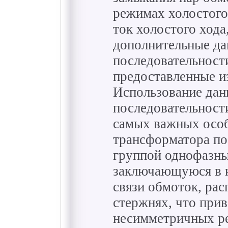
режимах холостого
ток холостого хода
дополнительные да
последовательност
предоставленные из
Использование дан
последовательности
самых важных особ
трансформатора по
группой однофазны
заключающуюся в 
связи обмоток, ра
стержнях, что при
несимметричных р