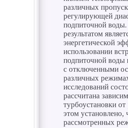
различных пропус
регулирующей диа
подпиточной воды
результатом являет
энергетической эф
использовании вст
подпиточной воды в
с отключенными о
различных режимах
исследований состо
рассчитана зависи
турбоустановки от
этом установлено, 
рассмотренных реж