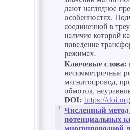
дают наглядное пре
особенностях. Под
соединенной в тре
наличие которой к
поведение трансфо
режимах.
Ключевые слова:
несимметричные р
магнитопровод, пр
обмоток, неуравно
DOI:
https://doi.o
3
Численный метод
потенциальных к
многопроводной 