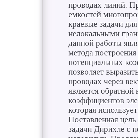
проводах линий. П
емкостей многопро
краевые задачи для
нелокальными гра
данной работы явля
метода построения
потенциальных коэ
позволяет выразит
проводах через век
является обратной 
коэффициентов эле
которая использует
Поставленная цель
задачи Дирихле с 