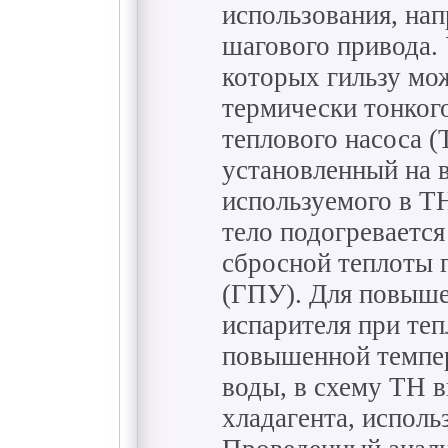
использования, нап
шагового привода.
которых гильзу мож
термически тонког
теплового насоса 
установленный на 
используемого в Т
тело подогревается
сбросной теплоты 
(ГПУ). Для повыш
испарителя при те
повышенной темпер
воды, в схему ТН 
хладагента, испол