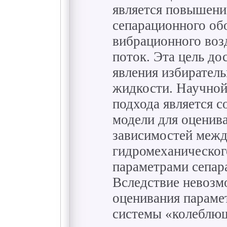
является повышени
сепарационного об
вибрационного воз
поток. Эта цель до
явления избиратель
жидкости. Научной
подхода является с
модели для оценив
зависимостей меж
гидромеханическог
параметрами сепар
Вследствие невозм
оценивания параме
системы «колеблющ