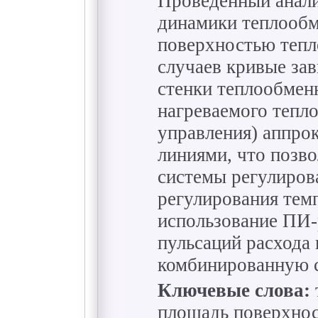
Проведенный анали
динамики теплообм
поверхностью тепло
случаев кривые за
стенки теплообмен
нагреваемого тепл
управления) аппро
линиями, что позво
системы регулирова
регулирования тем
использование ПИ-
пульсаций расхода
комбинированную с
Ключевые слова:
площадь поверхнос