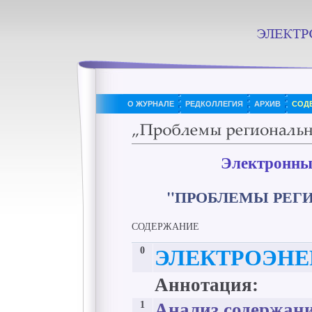
О ЖУРНАЛЕ
РЕДКОЛЛЕГИЯ
АРХИВ
СОД
Электронны
"ПРОБЛЕМЫ РЕГ
СОДЕРЖАНИЕ
0
ЭЛЕКТРОЭНЕ
Аннотация:
1
Анализ содержани