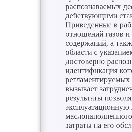
распознаваемых де
действующими стан
Приведенные в раб
отношений газов и
содержаний, а так
области с указание
достоверно распоз
идентификация кот
регламентируемых 
вызывает затрудне
результаты позвол
эксплуатационную
маслонаполненного
затраты на его обс