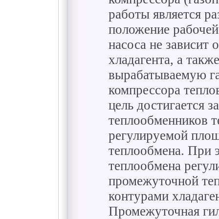
работы является ра
положение рабочей
насоса не зависит 
хладагента, а такж
вырабатываемую га
компрессора тепло
цель достигается з
теплообменников т
регулируемой пло
теплообмена. При 
теплообмена регули
промежуточной те
контурами хладаген
Промежуточная гил