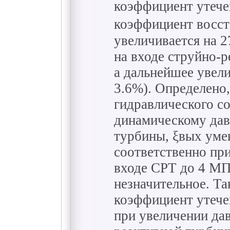
коэффициент утече
коэффициент восст
увеличивается на 
на входе струйно-
а дальнейшее увели
3.6%). Определено
гидравлического с
динамическому дав
турбины, ξвых умен
соответственно при
входе СРТ до 4 МП
незначительное. Та
коэффициент утечек
при увеличении дав