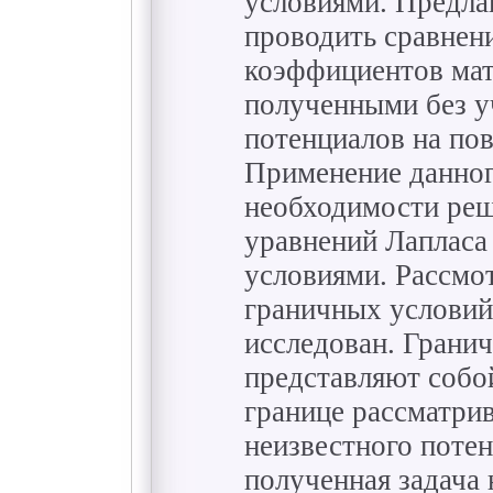
условиями. Предла
проводить сравнен
коэффициентов ма
полученными без у
потенциалов на по
Применение данног
необходимости реш
уравнений Лапласа
условиями. Рассмо
граничных условий
исследован. Гранич
представляют собо
границе рассматри
неизвестного потен
полученная задача 