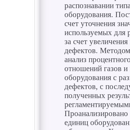
распознавании тип
оборудования. Пост
счет уточнения зна
используемых для р
за счет увеличения
дефектов. Методом
анализ процентного
отношений газов и 
оборудования с ра
дефектов, с после
полученных результ
регламентируемыми
Проанализировано 
единиц оборудован